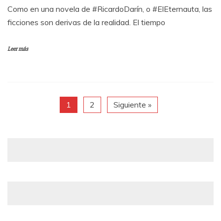
Como en una novela de #RicardoDarín, o #ElEternauta, las
ficciones son derivas de la realidad. El tiempo
Leer más
1
2
Siguiente »