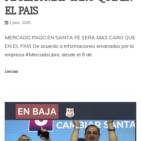
EL PAIS
2 julio, 2025
MERCADO PAGO EN SANTA FE SERA MAS CARO QUE
EN EL PAIS De acuerdo a informaciones emanadas por la
empresa #MercadoLibre, desde el 8 de
Leer más