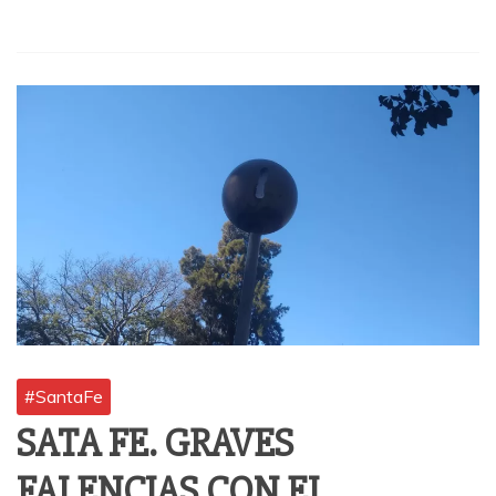
#SantaFe
SATA FE. GRAVES
FALENCIAS CON EL