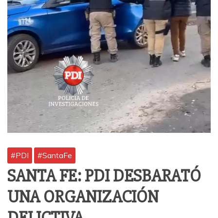
#PDI
#SantaFe
SANTA FE: PDI DESBARATÓ
UNA ORGANIZACIÓN