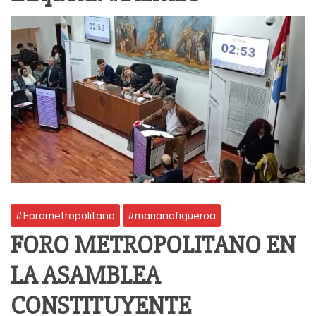
#Forometropolitano
#marianofigueroa
FORO METROPOLITANO EN
LA ASAMBLEA
CONSTITUYENTE