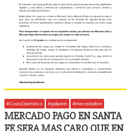
#CostoOperativo
#galperin
#mercadolibre
MERCADO PAGO EN SANTA
FE SERA MAS CARO QUE EN