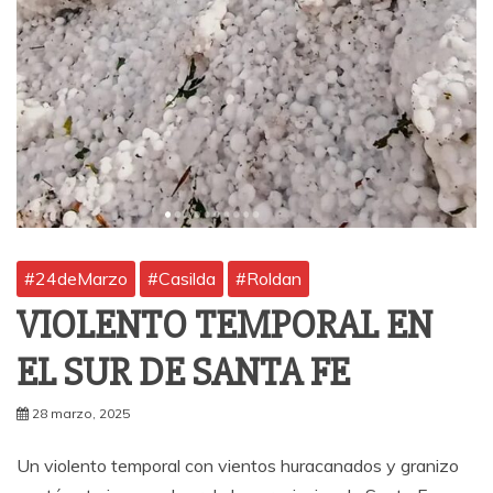
#24deMarzo
#Casilda
#Roldan
VIOLENTO TEMPORAL EN
EL SUR DE SANTA FE
28 marzo, 2025
Un violento temporal con vientos huracanados y granizo