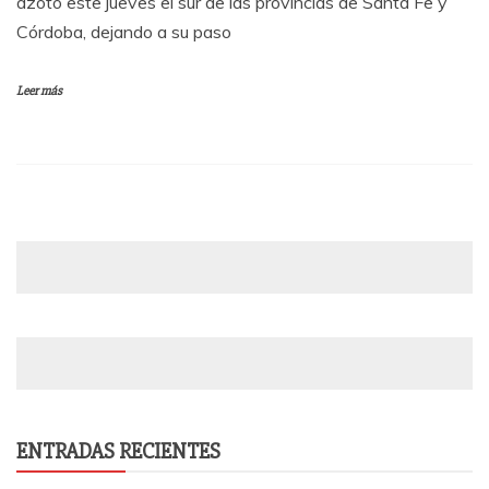
azotó este jueves el sur de las provincias de Santa Fe y
Córdoba, dejando a su paso
Leer más
ENTRADAS RECIENTES