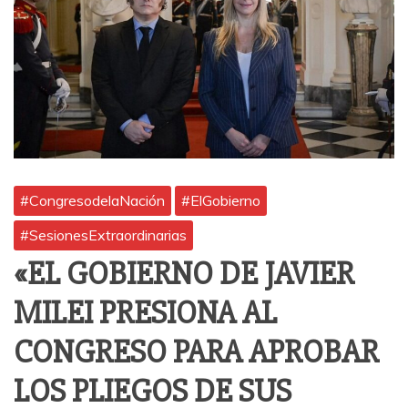
#CongresodelaNación
#ElGobierno
#SesionesExtraordinarias
«EL GOBIERNO DE JAVIER
MILEI PRESIONA AL
CONGRESO PARA APROBAR
LOS PLIEGOS DE SUS