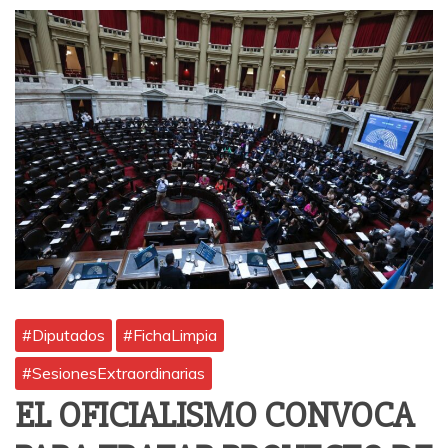
#Diputados
#FichaLimpia
#SesionesExtraordinarias
EL OFICIALISMO CONVOCA