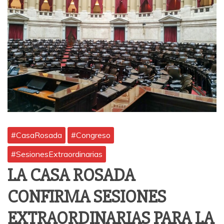
#CasaRosada
#Congreso
#SesionesExtraordinarias
LA CASA ROSADA
CONFIRMA SESIONES
EXTRAORDINARIAS PARA LA