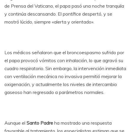
de Prensa del Vaticano, el papa pasó una noche tranquila
y continúa descansando. El pontífice despertó, y se
mostró lúcido, siempre «alerta y orientado».
Los médicos señalaron que el broncoespasmo sufrido por
el papa provocó vómitos con inhalación, lo que agravó su
cuadro respiratorio. Sin embargo, la intervención inmediata
con ventilación mecánica no invasiva permitió mejorar la
oxigenación, y actualmente los niveles de intercambio
gaseoso han regresado a parámetros normales.
Aunque el
Santo Padre
ha mostrado una respuesta
favorable al tratamiento, los especialistas estiman que se