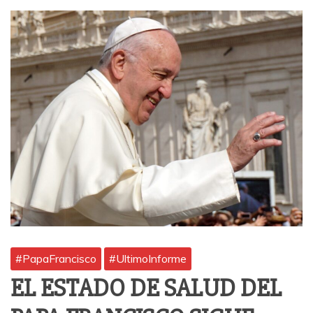
#PapaFrancisco
#UltimoInforme
EL ESTADO DE SALUD DEL