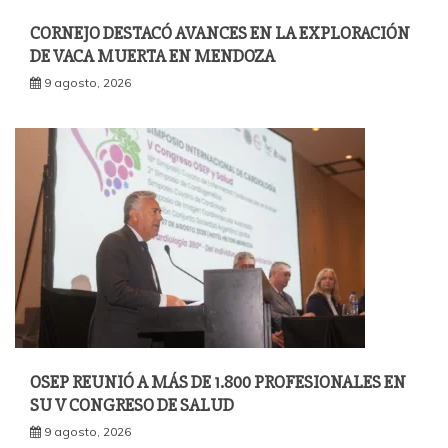
CORNEJO DESTACÓ AVANCES EN LA EXPLORACIÓN
DE VACA MUERTA EN MENDOZA
9 agosto, 2026
OSEP REUNIÓ A MÁS DE 1.800 PROFESIONALES EN
SU V CONGRESO DE SALUD
9 agosto, 2026