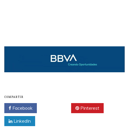
COMPARTIR
Facebook
Twitter
Pinterest
LinkedIn