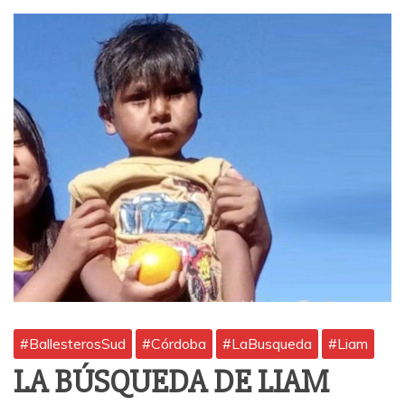
#BallesterosSud
#Córdoba
#LaBusqueda
#Liam
LA BÚSQUEDA DE LIAM