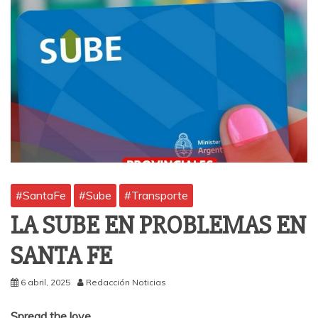
#SantaFe
#Sube
#Transporte
LA SUBE EN PROBLEMAS EN
SANTA FE
6 abril, 2025
Redacción Noticias
Spread the love