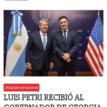
#GobiernoNacional
LUIS PETRI RECIBIÓ AL