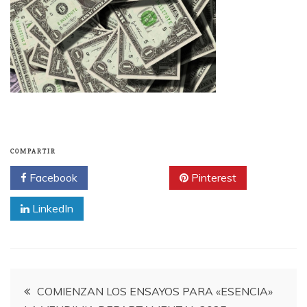
COMPARTIR
Facebook
Twitter
Pinterest
LinkedIn
Navegación
COMIENZAN LOS ENSAYOS PARA «ESENCIA»