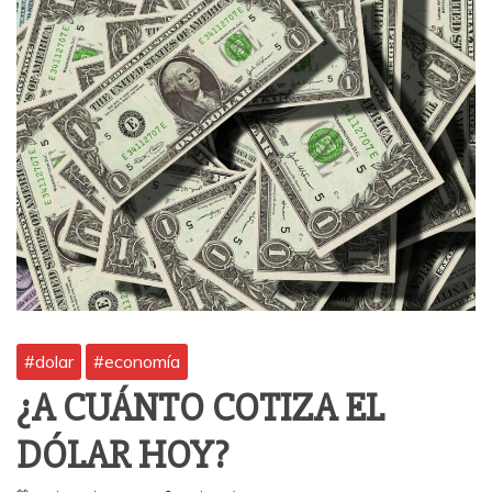
#dolar
#economía
¿A CUÁNTO COTIZA EL
DÓLAR HOY?