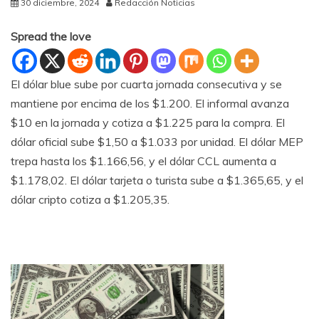
30 diciembre, 2024
Redacción Noticias
Spread the love
El dólar blue sube por cuarta jornada consecutiva y se
mantiene por encima de los $1.200. El informal avanza
$10 en la jornada y cotiza a $1.225 para la compra. El
dólar oficial sube $1,50 a $1.033 por unidad. El dólar MEP
trepa hasta los $1.166,56, y el dólar CCL aumenta a
$1.178,02. El dólar tarjeta o turista sube a $1.365,65, y el
dólar cripto cotiza a $1.205,35.